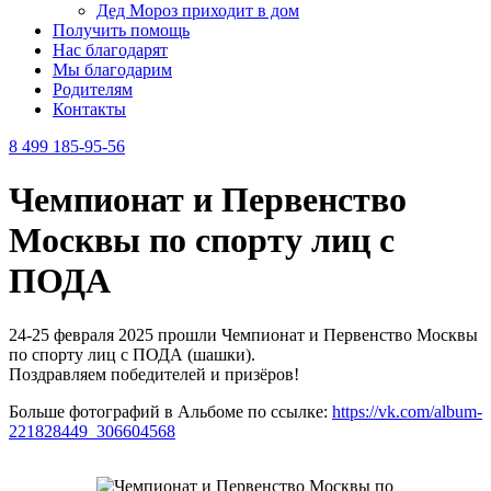
Дед Мороз приходит в дом
Получить помощь
Нас благодарят
Мы благодарим
Родителям
Контакты
8 499 185-95-56
Чемпионат и Первенство
Москвы по спорту лиц с
ПОДА
24-25 февраля 2025 прошли Чемпионат и Первенство Москвы
по спорту лиц с ПОДА (шашки).
Поздравляем победителей и призёров!
Больше фотографий в Альбоме по ссылке:
https://vk.com/album-
221828449_306604568