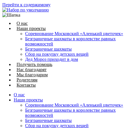
Перейти к содержимому
О нас
Наши проекты
Соревнование Московский «Аленький цветочек»
Безграничные шахматы в королевстве равных
возможностей
Безграничные шахматы
Сбор на покупку детских вещей
Дед Мороз приходит в дом
Получить помощь
Нас благодарят
Мы благодарим
Родителям
Контакты
О нас
Наши проекты
Соревнование Московский «Аленький цветочек»
Безграничные шахматы в королевстве равных
возможностей
Безграничные шахматы
Сбор на покупку детских вещей