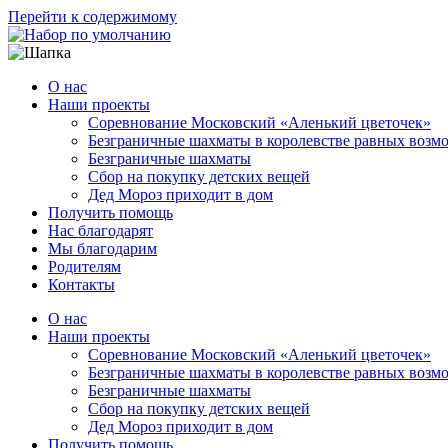
Перейти к содержимому
О нас
Наши проекты
Соревнование Московский «Аленький цветочек»
Безграничные шахматы в королевстве равных возм
Безграничные шахматы
Сбор на покупку детских вещей
Дед Мороз приходит в дом
Получить помощь
Нас благодарят
Мы благодарим
Родителям
Контакты
О нас
Наши проекты
Соревнование Московский «Аленький цветочек»
Безграничные шахматы в королевстве равных возм
Безграничные шахматы
Сбор на покупку детских вещей
Дед Мороз приходит в дом
Получить помощь