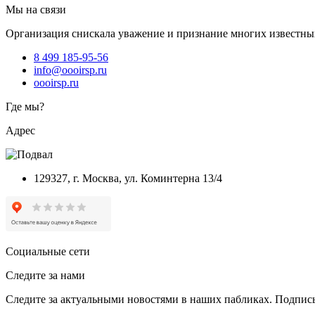
Мы на связи
Организация снискала уважение и признание многих известны
8 499 185-95-56
info@oooirsp.ru
oooirsp.ru
Где мы?
Адрес
129327, г. Москва, ул. Коминтерна 13/4
Социальные сети
Следите за нами
Следите за актуальными новостями в наших пабликах. Подписы