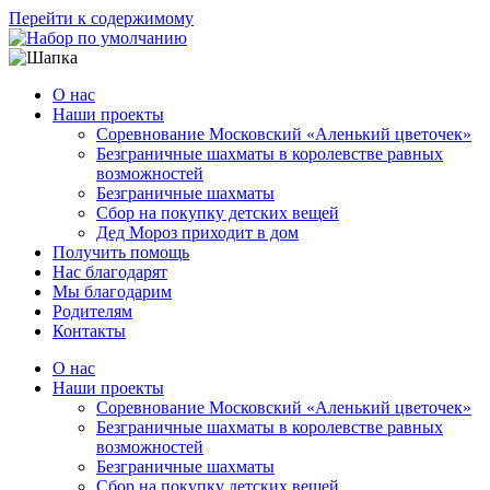
Перейти к содержимому
О нас
Наши проекты
Соревнование Московский «Аленький цветочек»
Безграничные шахматы в королевстве равных
возможностей
Безграничные шахматы
Сбор на покупку детских вещей
Дед Мороз приходит в дом
Получить помощь
Нас благодарят
Мы благодарим
Родителям
Контакты
О нас
Наши проекты
Соревнование Московский «Аленький цветочек»
Безграничные шахматы в королевстве равных
возможностей
Безграничные шахматы
Сбор на покупку детских вещей