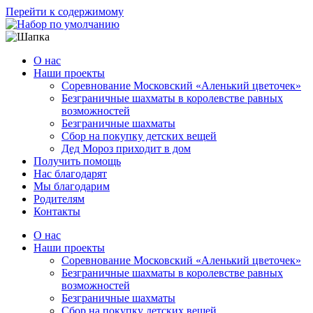
Перейти к содержимому
О нас
Наши проекты
Соревнование Московский «Аленький цветочек»
Безграничные шахматы в королевстве равных
возможностей
Безграничные шахматы
Сбор на покупку детских вещей
Дед Мороз приходит в дом
Получить помощь
Нас благодарят
Мы благодарим
Родителям
Контакты
О нас
Наши проекты
Соревнование Московский «Аленький цветочек»
Безграничные шахматы в королевстве равных
возможностей
Безграничные шахматы
Сбор на покупку детских вещей