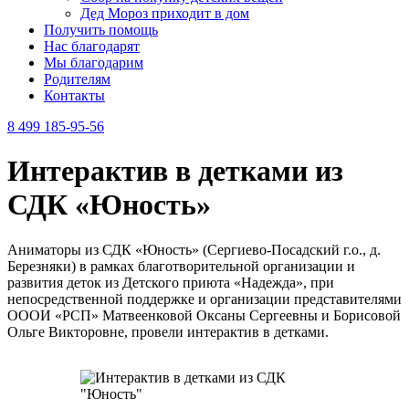
Дед Мороз приходит в дом
Получить помощь
Нас благодарят
Мы благодарим
Родителям
Контакты
8 499 185-95-56
Интерактив в детками из
СДК «Юность»
Аниматоры из СДК «Юность» (Сергиево-Посадский г.о., д.
Березняки) в рамках благотворительной организации и
развития деток из Детского приюта «Надежда», при
непосредственной поддержке и организации представителями
ОООИ «РСП» Матвеенковой Оксаны Сергеевны и Борисовой
Ольге Викторовне, провели интерактив в детками.