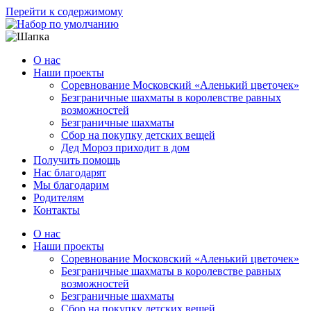
Перейти к содержимому
О нас
Наши проекты
Соревнование Московский «Аленький цветочек»
Безграничные шахматы в королевстве равных
возможностей
Безграничные шахматы
Сбор на покупку детских вещей
Дед Мороз приходит в дом
Получить помощь
Нас благодарят
Мы благодарим
Родителям
Контакты
О нас
Наши проекты
Соревнование Московский «Аленький цветочек»
Безграничные шахматы в королевстве равных
возможностей
Безграничные шахматы
Сбор на покупку детских вещей