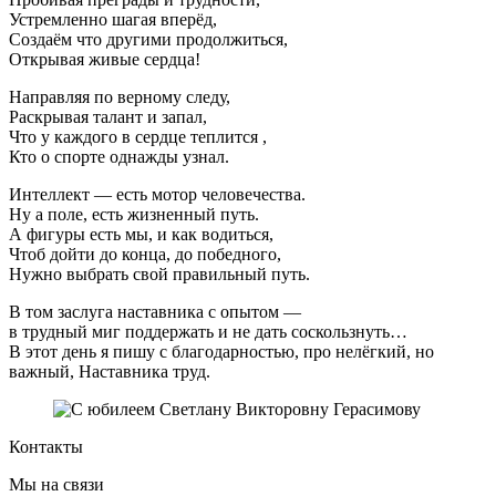
Устремленно шагая вперёд,
Создаём что другими продолжиться,
Открывая живые сердца!
Направляя по верному следу,
Раскрывая талант и запал,
Что у каждого в сердце теплится ,
Кто о спорте однажды узнал.
Интеллект — есть мотор человечества.
Ну а поле, есть жизненный путь.
А фигуры есть мы, и как водиться,
Чтоб дойти до конца, до победного,
Нужно выбрать свой правильный путь.
В том заслуга наставника с опытом —
в трудный миг поддержать и не дать соскользнуть…
В этот день я пишу с благодарностью, про нелёгкий, но
важный, Наставника труд.
Контакты
Мы на связи