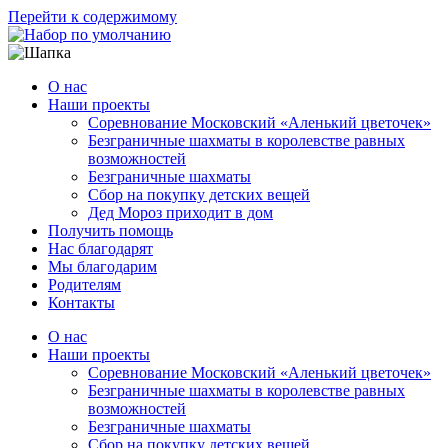
Перейти к содержимому
О нас
Наши проекты
Соревнование Московский «Аленький цветочек»
Безграничные шахматы в королевстве равных
возможностей
Безграничные шахматы
Сбор на покупку детских вещей
Дед Мороз приходит в дом
Получить помощь
Нас благодарят
Мы благодарим
Родителям
Контакты
О нас
Наши проекты
Соревнование Московский «Аленький цветочек»
Безграничные шахматы в королевстве равных
возможностей
Безграничные шахматы
Сбор на покупку детских вещей