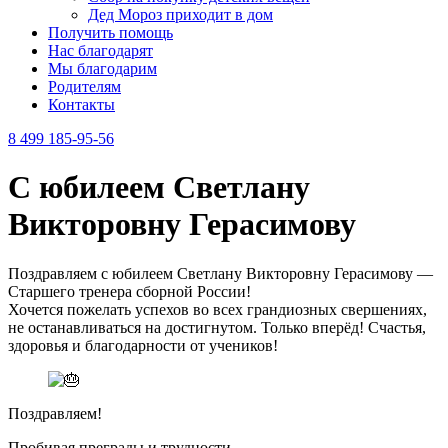
Дед Мороз приходит в дом
Получить помощь
Нас благодарят
Мы благодарим
Родителям
Контакты
8 499 185-95-56
С юбилеем Светлану
Викторовну Герасимову
Поздравляем с юбилеем Светлану Викторовну Герасимову —
Старшего тренера сборной России!
Хочется пожелать успехов во всех грандиозных свершениях,
не останавливаться на достигнутом. Только вперёд! Счастья,
здоровья и благодарности от учеников!
Поздравляем!
Пробивая преграды и трудности,