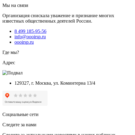
Мы на связи
Организация снискала уважение и признание многих
известных общественных деятелей России.
8 499 185-95-56
info@oooirsp.ru
oooirsp.ru
Где мы?
Адрес
129327, г. Москва, ул. Коминтерна 13/4
Социальные сети
Следите за нами
Следите за актуальными новостями в наших пабликах.