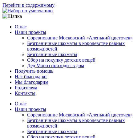
Перейти к содержимому
О нас
Наши проекты
Соревнование Московский «Аленький цветочек»
Безграничные шахматы в королевстве равных
возможностей
Безграничные шахматы
Сбор на покупку детских вещей
Дед Мороз приходит в дом
Получить помощь
Нас благодарят
Мы благодарим
Родителям
Контакты
О нас
Наши проекты
Соревнование Московский «Аленький цветочек»
Безграничные шахматы в королевстве равных
возможностей
Безграничные шахматы
Сбор на покупку детских вещей