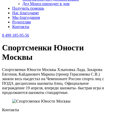
Дед Мороз приходит в дом
Получить помощь
Нас благодарят
Мы благодарим
Родителям
Контакты
8 499 185-95-56
Спортсменки Юности
Москвы
Спортсменки Юности Москвы Хлыповка Лада, Захарова
Евгения, Кайданович Марина (тренер Герасимова С.В.)
заняли весь пьедестал на Чемпионате России спорта лиц с
ПОДА дисциплина шахматы блиц. Официальное
награждение 19 апреля, впереди шахматы- быстрая игра и
продолжаются шахматы стандартные.
Контакты