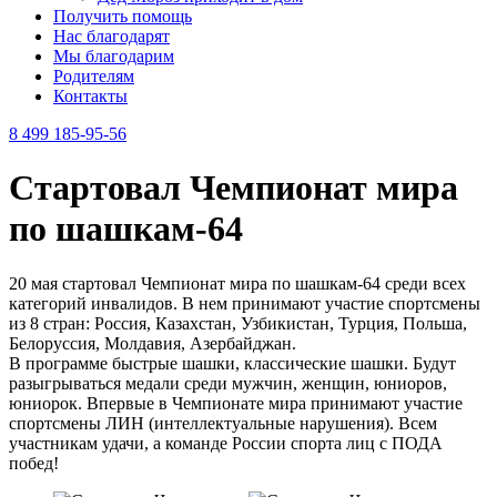
Получить помощь
Нас благодарят
Мы благодарим
Родителям
Контакты
8 499 185-95-56
Стартовал Чемпионат мира
по шашкам-64
20 мая стартовал Чемпионат мира по шашкам-64 среди всех
категорий инвалидов. В нем принимают участие спортсмены
из 8 стран: Россия, Казахстан, Узбикистан, Турция, Польша,
Белоруссия, Молдавия, Азербайджан.
В программе быстрые шашки, классические шашки. Будут
разыгрываться медали среди мужчин, женщин, юниоров,
юниорок. Впервые в Чемпионате мира принимают участие
спортсмены ЛИН (интеллектуальные нарушения). Всем
участникам удачи, а команде России спорта лиц с ПОДА
побед!