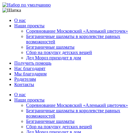
Перейти
к
содержимому
О нас
Наши проекты
Соревнование Московский «Аленький цветочек»
Безграничные шахматы в королевстве равных
возможностей
Безграничные шахматы
Сбор на покупку детских вещей
Дед Мороз приходит в дом
Получить помощь
Нас благодарят
Мы благодарим
Родителям
Контакты
О нас
Наши проекты
Соревнование Московский «Аленький цветочек»
Безграничные шахматы в королевстве равных
возможностей
Безграничные шахматы
Сбор на покупку детских вещей
Дед Мороз приходит в дом