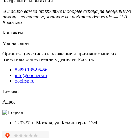
поздравительной акции.
«Спасибо вам за открытые и добрые сердца, за неоценимую
помощь,
за счастье, которое вы подарили деткам!» — Н.А.
Колосова
Контакты
Мы на связи
Организация снискала уважение и признание многих
известных общественных деятелей России.
8 499 185-95-56
info@oooirsp.ru
oooirsp.ru
Где мы?
Адрес
129327, г. Москва, ул. Коминтерна 13/4