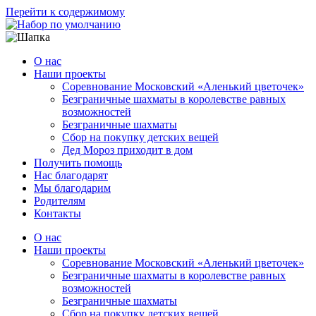
Перейти к содержимому
О нас
Наши проекты
Соревнование Московский «Аленький цветочек»
Безграничные шахматы в королевстве равных
возможностей
Безграничные шахматы
Сбор на покупку детских вещей
Дед Мороз приходит в дом
Получить помощь
Нас благодарят
Мы благодарим
Родителям
Контакты
О нас
Наши проекты
Соревнование Московский «Аленький цветочек»
Безграничные шахматы в королевстве равных
возможностей
Безграничные шахматы
Сбор на покупку детских вещей