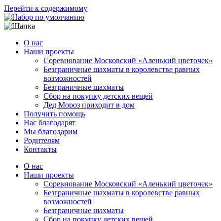
Перейти к содержимому
О нас
Наши проекты
Соревнование Московский «Аленький цветочек»
Безграничные шахматы в королевстве равных
возможностей
Безграничные шахматы
Сбор на покупку детских вещей
Дед Мороз приходит в дом
Получить помощь
Нас благодарят
Мы благодарим
Родителям
Контакты
О нас
Наши проекты
Соревнование Московский «Аленький цветочек»
Безграничные шахматы в королевстве равных
возможностей
Безграничные шахматы
Сбор на покупку детских вещей