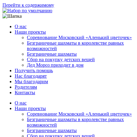
Перейти к содержимому
О нас
Наши проекты
Соревнование Московский «Аленький цветочек»
Безграничные шахматы в королевстве равных
возможностей
Безграничные шахматы
Сбор на покупку детских вещей
Дед Мороз приходит в дом
Получить помощь
Нас благодарят
Мы благодарим
Родителям
Контакты
О нас
Наши проекты
Соревнование Московский «Аленький цветочек»
Безграничные шахматы в королевстве равных
возможностей
Безграничные шахматы
Сбор на покупку детских вещей