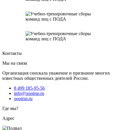
Контакты
Мы на связи
Организация снискала уважение и признание многих
известных общественных деятелей России.
8 499 185-95-56
info@oooirsp.ru
oooirsp.ru
Где мы?
Адрес